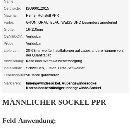
Name:
Certifiacte:
ISO9001:2015
Material:
Reiner Rohstoff PPR
Farbe:
GRÜN, GRAU, BLAU, WEISS UND besonders angefertigt
Größe:
16-110mm
OEM&ODM:
Verfügbar
Probe:
Verfügbar
Lieferzeit:
20-63mm weiße Installationen auf Lager, andere hängen von
der Quantität ab
Anwendung:
Kälte oder Warmwasserversorgung
Installation:
Schweißen, Fusion, Hitze-Schweißer
Lebensdauer:
50 Jahre garantieren
Innengewindesockel
Außengewindesockel
Markieren:
,
,
Korrosionsbeständiger Innengewinde-Sockel
MÄNNLICHER SOCKEL PPR
Feld-Anwendung: