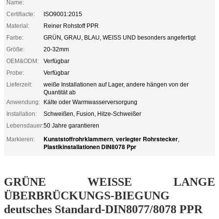
Name:
Certifiacte:
ISO9001:2015
Material:
Reiner Rohstoff PPR
Farbe:
GRÜN, GRAU, BLAU, WEISS UND besonders angefertigt
Größe:
20-32mm
OEM&ODM:
Verfügbar
Probe:
Verfügbar
Lieferzeit:
weiße Installationen auf Lager, andere hängen von der
Quantität ab
Anwendung:
Kälte oder Warmwasserversorgung
Installation:
Schweißen, Fusion, Hitze-Schweißer
Lebensdauer:
50 Jahre garantieren
Kunststoffrohrklammern
verlegter Rohrstecker
Markieren:
,
,
Plastikinstallationen DIN8078 Ppr
GRÜNE WEISSE LANGE
ÜBERBRÜCKUNGS-BIEGUNG
deutsches Standard-DIN8077/8078 PPR