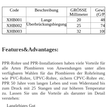
Code
Beschreibung
GRÖSSE
Gewic
Millimeter
(G/PC
XHB001
Lange
20
48
Überbrückungsbiegung
XHB002
25
74
XHB003
32
100
Features&Advantages:
PPR-Rohre und PPR-Installationen haben viele Vorteile für
alle Arten Plombieren von Anwendungen unter allen
verfügbaren Wahlen für das Plombieren der Rohrleitung
wie PVC-Rohre, UPVC-Rohre, sichern CPVC-Rohre etc.
PPR 50 Jahre vom langen Leben und vom Widerstand bis
zum Druck mit 25 Stangen und zur höheren Temperatur
zu. Lassen Sie uns die Vorteile als darunter im Detail
verstehen:
Langlebiges Gut