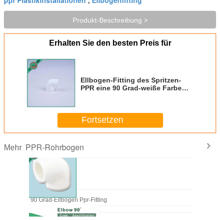
,
Produkt-Beschreibung >
Erhalten Sie den besten Preis für
Ellbogen-Fitting des Spritzen-
PPR eine 90 Grad-weiße Farbe
bereitete auf
Fortsetzen
PPR-Rohrbogen
Mehr
3mm ODM 90 Grad-Ellbogen Ppr-Fitting