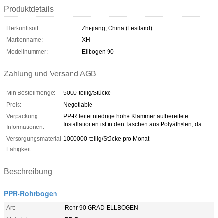
Produktdetails
Herkunftsort:
Zhejiang, China (Festland)
Markenname:
XH
Modellnummer:
Ellbogen 90
Zahlung und Versand AGB
Min Bestellmenge:
5000-teilig/Stücke
Preis:
Negotiable
Verpackung
PP-R leitet niedrige hohe Klammer aufbereitete
Installationen ist in den Taschen aus Polyäthylen, da
Informationen:
Versorgungsmaterial-
1000000-teilig/Stücke pro Monat
Fähigkeit:
Beschreibung
PPR-Rohrbogen
Art:
Rohr 90 GRAD-ELLBOGEN