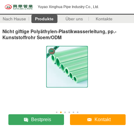
Yuyao Xinghua Pipe Industry Co., Ltd.
Nach Hause
Produkte
Über uns
Kontakte
Nicht giftige Polyäthylen-Plastikwasserleitung, pp.-
Kunststoffrohr Soem/ODM
Bestpreis
Kontakt