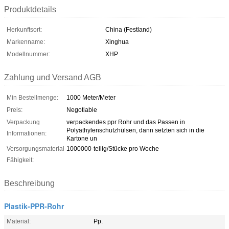
Produktdetails
Herkunftsort:
China (Festland)
Markenname:
Xinghua
Modellnummer:
XHP
Zahlung und Versand AGB
Min Bestellmenge:
1000 Meter/Meter
Preis:
Negotiable
Verpackung
verpackendes ppr Rohr und das Passen in
Polyäthylenschutzhülsen, dann setzten sich in die
Informationen:
Kartone un
Versorgungsmaterial-
1000000-teilig/Stücke pro Woche
Fähigkeit:
Beschreibung
Plastik-PPR-Rohr
Material:
Pp.