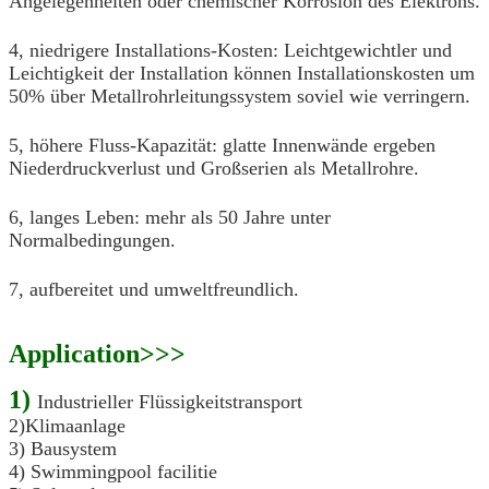
Angelegenheiten oder chemischer Korrosion des Elektrons.
4, niedrigere Installations-Kosten: Leichtgewichtler und
Leichtigkeit der Installation können Installationskosten um
50% über Metallrohrleitungssystem soviel wie verringern.
5, höhere Fluss-Kapazität: glatte Innenwände ergeben
Niederdruckverlust und Großserien als Metallrohre.
6, langes Leben: mehr als 50 Jahre unter
Normalbedingungen.
7, aufbereitet und umweltfreundlich.
Application>>>
1)
Industrieller Flüssigkeitstransport
2)Klimaanlage
3) Bausystem
4) Swimmingpool facilitie