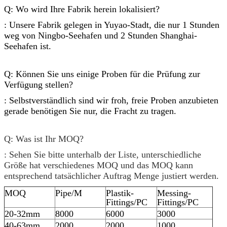
Q: Wo wird Ihre Fabrik herein lokalisiert?
: Unsere Fabrik gelegen in Yuyao-Stadt, die nur 1 Stunden
weg von Ningbo-Seehafen und 2 Stunden Shanghai-
Seehafen ist.
Q: Können Sie uns einige Proben für die Prüfung zur
Verfügung stellen?
: Selbstverständlich sind wir froh, freie Proben anzubieten
gerade benötigen Sie nur, die Fracht zu tragen.
Q: Was ist Ihr MOQ?
: Sehen Sie bitte unterhalb der Liste, unterschiedliche
Größe hat verschiedenes MOQ und das MOQ kann
entsprechend tatsächlicher Auftrag Menge justiert werden.
MOQ
Pipe/M
Plastik-
Messing-
Fittings/PC
Fittings/PC
20-32mm
8000
6000
3000
40-63mm
2000
2000
1000