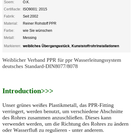
Soem:
O.K.
Certifiacte:
ISO9001: 2015
Fabrik:
Seit 2002
Material:
Reiner Rohstoff PPR
Farbe:
wie Sie wünschen
Metall:
Messing
weibliches Übergangsstück
Kunststoffrohrinstallationen
Markieren:
,
Weiblicher Verband PPR für ppr Wasserleitungssystem
deutsches Standard-DIN8077/8078
Introduction>>>
Unser grünes weißes Plastikmetall, das PPR-Fitting
verringert, werden benutzt, um verschiedene Abschnitte
des Rohres zusammen anzuschließen. Dieses kann
verwendet werden, um die Richtung des Rohres zu ändern
oder Wasserfluß zu regulieren - unter anderem.