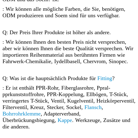
: Wir können alle mögliche Farben, die Sie, benötigen,
ODM produzieren und Soem sind für uns verfügbar.
Q: Der Preis Ihrer Produkte ist höher als andere.
: Wir können Ihnen den besten Preis nicht versprechen,
aber wir können Ihnen die beste Qualität versprechen. Wir
importieren Reihenmaterial aus berühmten Firmen wie
Fahrwerk-Chemikalie, Iydellbasell, Chervrom, Sinopec.
Q: Was ist die hauptsächlich Produkte für
Fitting
?
: Er ist enthält PPR-Rohr, Fiberglasrohre, Ppral-
pprkunststoffrohre, PPR-Koppelung, Ellbögen, T-Stück,
verringertes T-Stück, Ventil, Kugelventil, Heizkörperventil,
Filterventil, Kreuz, Stecker, Sockel,
Flansch
,
Bohrrohrklemme
, Adapterverband,
Überbrückungsbiegung,
Kappe
. Werkzeuge, Zusätze und
die anderen.