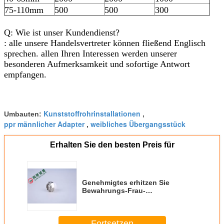
75-110mm
500
500
300
Q: Wie ist unser Kundendienst?
: alle unsere Handelsvertreter können fließend Englisch
sprechen. allen Ihren Interessen werden unserer
besonderen Aufmerksamkeit und sofortige Antwort
empfangen.
Kunststoffrohrinstallationen
Umbauten:
,
ppr männlicher Adapter
weibliches Übergangsstück
,
Erhalten Sie den besten Preis für
Genehmigtes erhitzen Sie
Bewahrungs-Frau-
Übergangsstück-niedriges
Wärmeleitfähigkeit CER
Fortsetzen